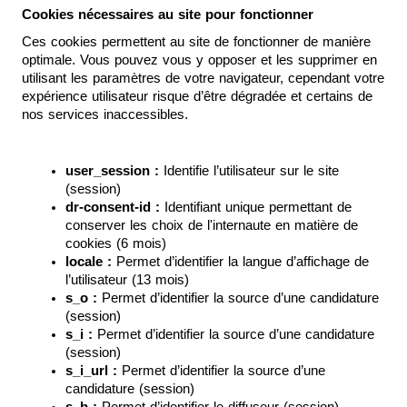
Cookies nécessaires au site pour fonctionner
Ces cookies permettent au site de fonctionner de manière 
optimale. Vous pouvez vous y opposer et les supprimer en 
utilisant les paramètres de votre navigateur, cependant votre 
expérience utilisateur risque d’être dégradée et certains de 
nos services inaccessibles.
user_session : 
Identifie l’utilisateur sur le site 
(session)
dr-consent-id :
 Identifiant unique permettant de 
conserver les choix de l'internaute en matière de 
cookies (6 mois)
locale :
 Permet d’identifier la langue d’affichage de 
l’utilisateur (13 mois)
s_o :
 Permet d’identifier la source d’une candidature 
(session)
s_i :
 Permet d’identifier la source d’une candidature 
(session)
s_i_url :
 Permet d’identifier la source d’une 
candidature (session)
s_b : 
Permet d’identifier le diffuseur (session)